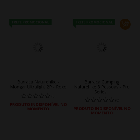
FRETE PROMOCIONAL
FRETE PROMOCIONAL
10%
OFF
Barraca Naturehike -
Barraca Camping
Mongar Ultralight 2P - Roxo
Naturehike 3 Pessoas - Pro
Series...
(0)
(0)
PRODUTO INDISPONÍVEL NO
PRODUTO INDISPONÍVEL NO
MOMENTO
MOMENTO