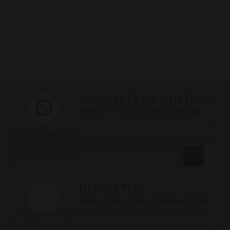
NOVIDADES VIA WHATSAPP
Entre em nossa lista de transmissão.
NEWSLETTER
Fique por dentro das novidades da loja.