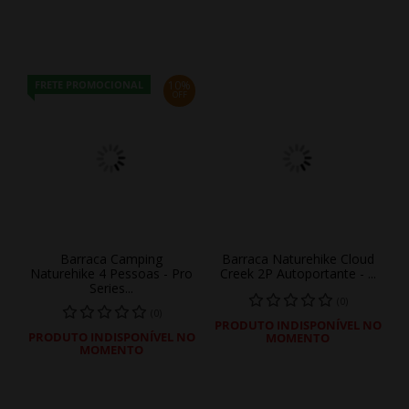
FRETE PROMOCIONAL
10%
OFF
Barraca Camping
Barraca Naturehike Cloud
Naturehike 4 Pessoas - Pro
Creek 2P Autoportante - ...
Series...
(0)
(0)
PRODUTO INDISPONÍVEL NO
PRODUTO INDISPONÍVEL NO
MOMENTO
MOMENTO